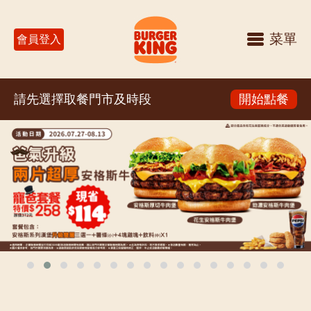
菜單
會員登入
請先選擇取餐門市及時段
開始點餐