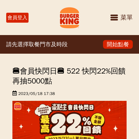
菜單
會員登入
請先選擇取餐門市及時段
開始點餐
🍔會員快閃日🍔 522 快閃22%回饋
再抽5000點
2023/05/18 17:38