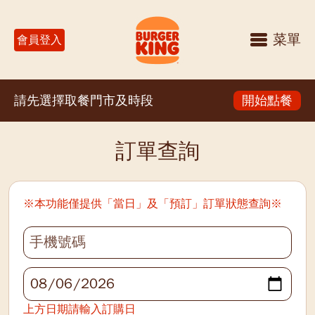
菜單
會員登入
請先選擇取餐門市及時段
開始點餐
訂單查詢
※本功能僅提供「當日」及「預訂」訂單狀態查詢※
上方日期請輸入訂購日