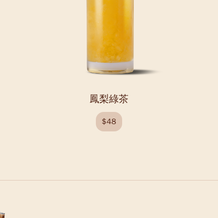
鳳梨綠茶
$48