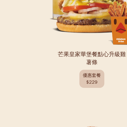
芒果皇家華堡餐點心升級雞
薯條
優惠套餐
$229