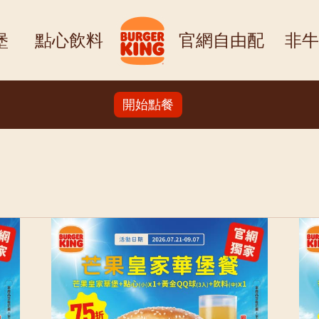
堡
點心飲料
官網自由配
非牛
開始點餐