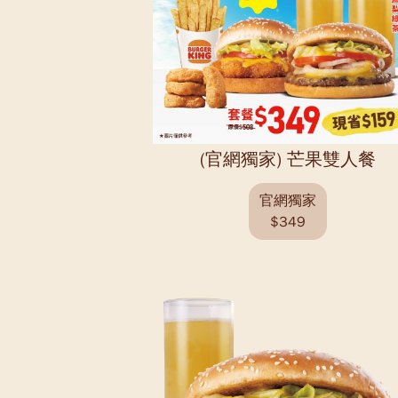
(官網獨家) 芒果雙人餐
官網獨家
$349