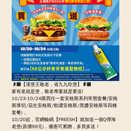
👴🏼【漢堡王敬老，省九九吃堡】👵🏼
家有老就是堡，敬老專案就是要送!
10/23-10/24購買任一套安格斯系列常態套餐(安格
斯厚切/花生安格斯/勁濃安格斯/黑醬安格斯等四種
套餐)，
10/20起，官網輸碼【FREESH】就加送一個Q彈海
老堡(原價99元)，優惠可累贈，多買多送！