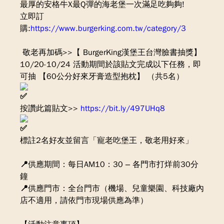
最厚的安格牛X最Q彈的海老堡一次滿足吃夠夠!
立即訂
購:
https://www.burgerking.com.tw/category/3
敬老再加碼>>【 BurgerKing漢堡王台灣臉書抽獎】
10/20-10/24 活動期間於該貼文完成以下任務，即
可抽 【60公分好來牙膏造型抱枕】 （共5名）
按讚此篇貼文>>
https://bit.ly/497UHq8
標註2名好友並留言「寵老吃堡王，敬老用好來」
📍供應期間：每日AM10：30 – 各門市打烊前30分
鐘
📍供應門市：全台門市（機場、兒童樂園、科技廠內
店不適用，請依門市現場供應為準）