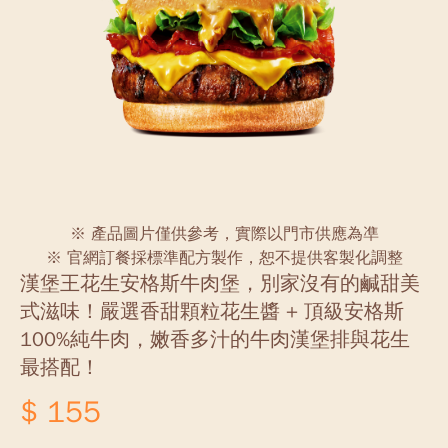
※ 產品圖片僅供參考，實際以門市供應為凖
※ 官網訂餐採標準配方製作，恕不提供客製化調整
漢堡王花生安格斯牛肉堡，別家沒有的鹹甜美
式滋味！嚴選香甜顆粒花生醬 + 頂級安格斯
100%純牛肉，嫩香多汁的牛肉漢堡排與花生
最搭配！
$ 155