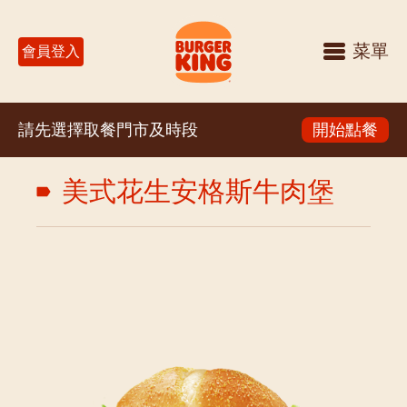
菜單
會員登入
請先選擇取餐門市及時段
開始點餐
美式花生安格斯牛肉堡