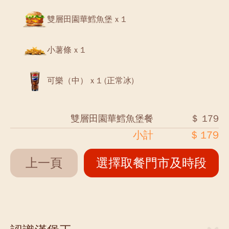
雙層田園華鱈魚堡 x 1
小薯條 x 1
可樂（中） x 1 (正常冰)
雙層田園華鱈魚堡餐
＄ 179
小計
$ 179
上一頁
選擇取餐門市及時段