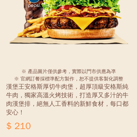
※ 產品圖片僅供參考，實際以門市供應為凖
※ 官網訂餐採標準配方製作，恕不提供客製化調整
漢堡王安格斯厚切牛肉堡，超厚頂級安格斯純
牛肉，獨家高溫火烤技術，打造厚又多汁的牛
肉漢堡排，絕無人工香料的新鮮食材，每口都
安心！
$ 210