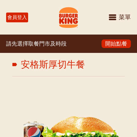
菜單
會員登入
請先選擇取餐門市及時段
開始點餐
安格斯厚切牛餐