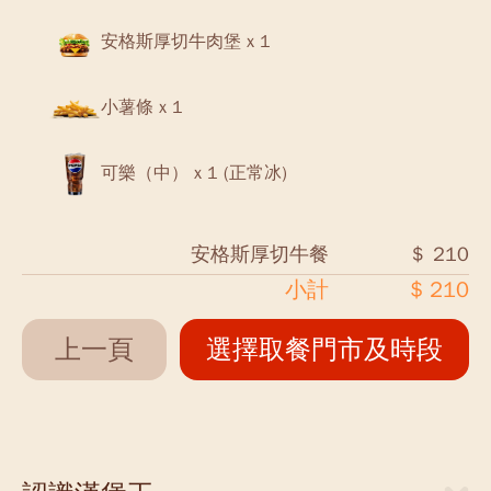
安格斯厚切牛肉堡 x 1
小薯條 x 1
可樂（中） x 1 (正常冰)
安格斯厚切牛餐
＄ 210
小計
$ 210
上一頁
選擇取餐門市及時段