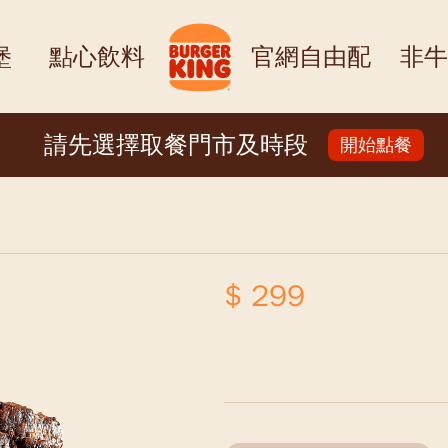
堡
點心飲料
官網自由配
非牛
請先選擇取餐門市及時段
開始點餐
$ 299