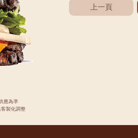
上一頁
供應為凖
供客製化調整