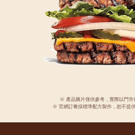
※ 產品圖片僅供參考，實際以門市
※ 官網訂餐採標準配方製作，恕不提