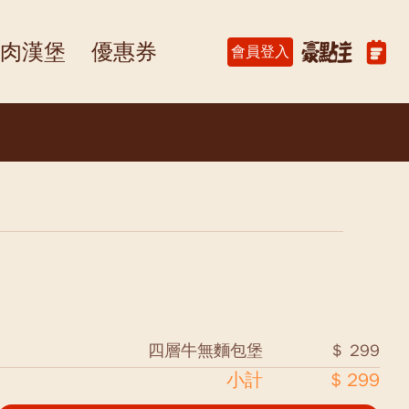
肉漢堡
優惠券
會員登入
四層牛無麵包堡
＄ 299
小計
$ 299