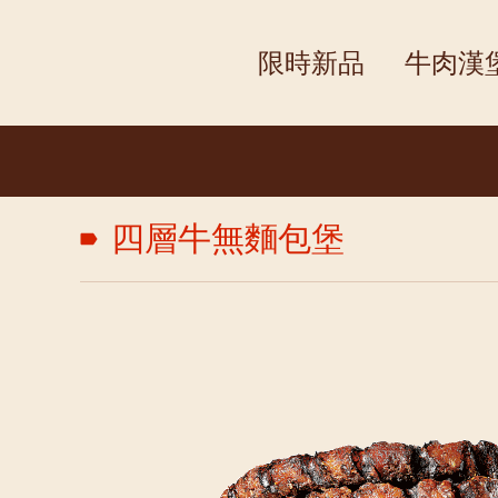
限時新品
牛肉漢
四層牛無麵包堡