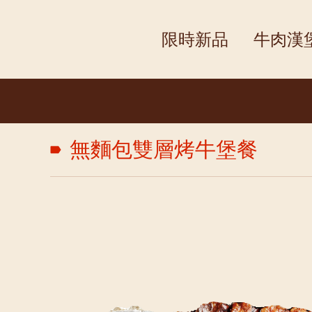
限時新品
牛肉漢
無麵包雙層烤牛堡餐