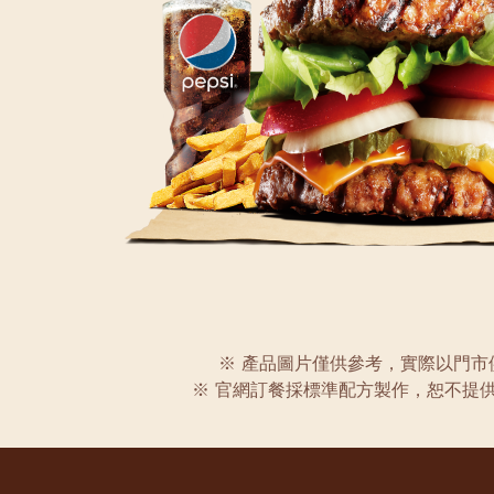
※ 產品圖片僅供參考，實際以門市
※ 官網訂餐採標準配方製作，恕不提