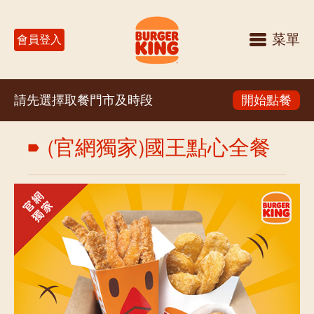
菜單
會員登入
請先選擇取餐門市及時段
開始點餐
(官網獨家)國王點心全餐