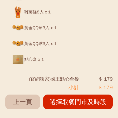
雞薯條8入 x 1
黃金QQ球3入 x 1
黃金QQ球3入 x 1
點心盒 x 1
(官網獨家)國王點心全餐
＄ 179
小計
$ 179
上一頁
選擇取餐門市及時段