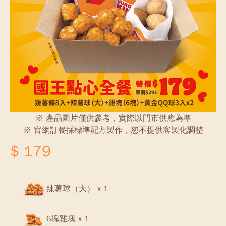
※ 產品圖片僅供參考，實際以門市供應為凖
※ 官網訂餐採標準配方製作，恕不提供客製化調整
$ 179
辣薯球（大） x 1
6塊雞塊 x 1