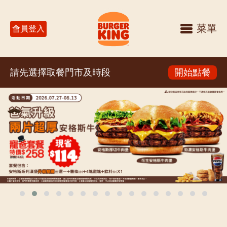
菜單
會員登入
請先選擇取餐門市及時段
開始點餐