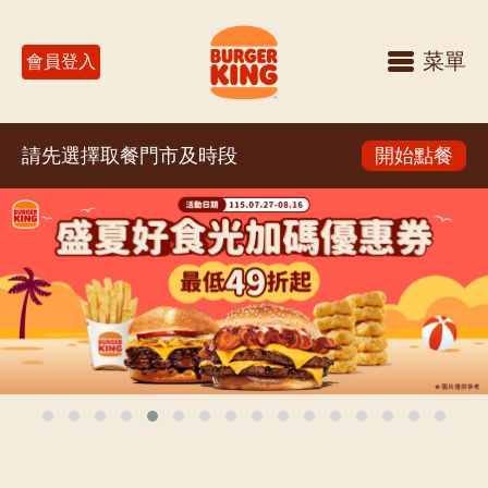
菜單
會員登入
請先選擇取餐門市及時段
開始點餐