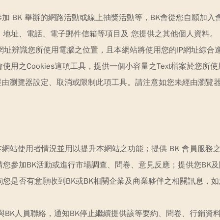
參加 BK 舉辦的網路活動或線上抽獎活動等，BK會從您自願加
、地址、電話、電子郵件信箱等項目及 您提供之其他個人資料。
 網址辨識您所使用電腦之位置，且本網站將使用您的IP網址綜
用之Cookies這項工具，提供一個小容量之Text檔案於您
以經由瀏覽器設定、取消或限制此項工具。請注意如您未經由瀏覽器設定
本網站使用者情況並用以提升本網站之功能；提供 BK 會員服務之
您參加BK活動或進行市場調查、問卷、意見反應；提供您BK
您是否有意願收到BK或BK相關企業及商業夥伴之相關訊息，如
與BK人員聯絡，通知BK停止繼續提供該等要約、問卷、行銷資料