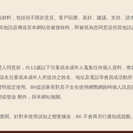
材料，包括但不限於意見、客戶回應、喜好、建議、支持、請求、
其他訊息傳送至本網站並被接收時，即被視為您同意這些其他訊息
理人同意前，向12歲以下兒童或未成年人蒐集任何個人資料，惟
得該名兒童或未成年人所提供之姓名、地址及電話等會員或活動
聲明規定使用。BK提請家長對其子女在使用網際網路時個人訊息
或發放 郵件，與本網站無關。
期查閱。針對本使用須知之變更修改，BK 不會再另行通知或提醒