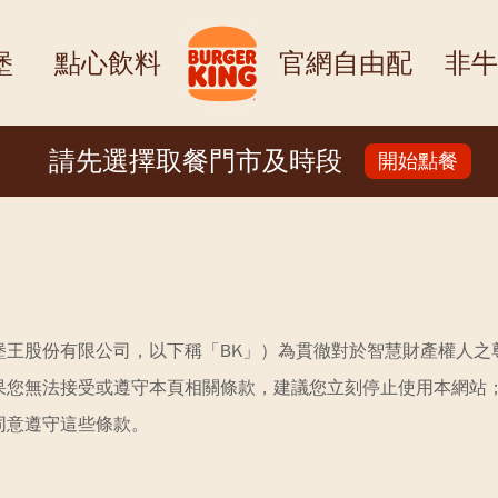
堡
點心飲料
官網自由配
非牛
請先選擇取餐門市及時段
開始點餐
堡王股份有限公司，以下稱「BK」）為貫徹對於智慧財產權人之
果您無法接受或遵守本頁相關條款，建議您立刻停止使用本網站
同意遵守這些條款。