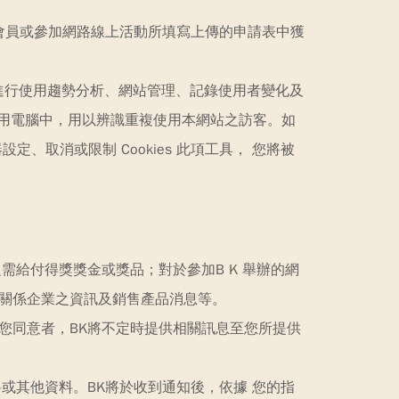
入會員或參加網路線上活動所填寫上傳的申請表中獲
合進行使用趨勢分析、網站管理、記錄使用者變化及
所使用電腦中，用以辨識重複使用本網站之訪客。如
、取消或限制 Cookies 此項工具， 您將被
需給付得獎獎金或獎品；對於參加B K 舉辦的網
及關係企業之資訊及銷售產品消息等。
您同意者，BK將不定時提供相關訊息至您所提供
或其他資料。BK將於收到通知後，依據 您的指