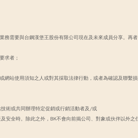
視業務需要與台鋼漢堡王股份有限公司現在及未來成員分享。再者
之要求者；
聲明或網站使用須知之人或對其採取法律行動，或者為確認及聯繫損
網站技術或共同辦理特定促銷或行銷活動者及/或
、財產及安全時。除此之外，BK不會向前揭公司、對象或伙伴以外