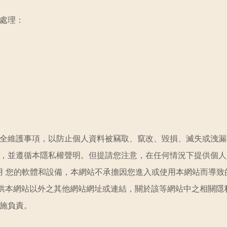
繫處理：
安全維護事項，以防止個人資料被竊取、竄改、毀損、滅失或洩漏
性，並遵循本隱私權聲明。但提請您注意，在任何情況下提供個
用 您的軟體和設備，本網站不承擔因您進入或使用本網站而導致
提供本網站以外之其他網站網址或連結，關於該等網站中之相關隱
措施負責。