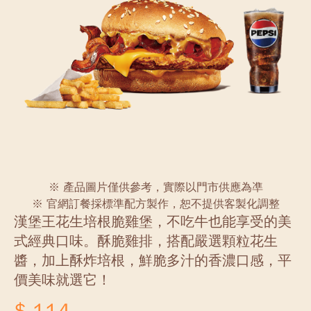
※ 產品圖片僅供參考，實際以門市供應為凖
※ 官網訂餐採標準配方製作，恕不提供客製化調整
漢堡王花生培根脆雞堡，不吃牛也能享受的美
式經典口味。酥脆雞排，搭配嚴選顆粒花生
醬，加上酥炸培根，鮮脆多汁的香濃口感，平
價美味就選它！