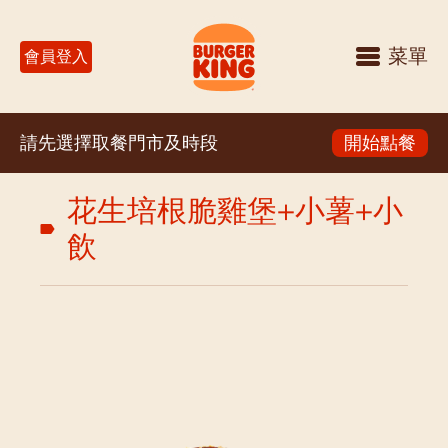
菜單
會員登入
請先選擇取餐門市及時段
開始點餐
花生培根脆雞堡+小薯+小
飲