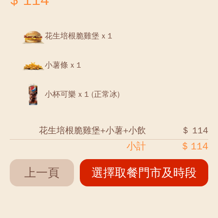
$ 114
花生培根脆雞堡 x 1
小薯條 x 1
小杯可樂 x 1 (正常冰)
花生培根脆雞堡+小薯+小飲
＄ 114
小計
$ 114
上一頁
選擇取餐門市及時段